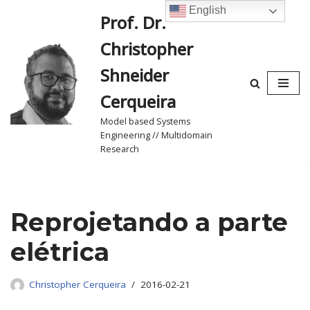
English
Prof. Dr.
Skip
Christopher
to
content
Shneider
Cerqueira
Model based Systems
Engineering // Multidomain
Research
Reprojetando a parte
elétrica
Christopher Cerqueira
2016-02-21