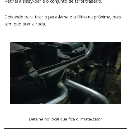
Retirei a sissy-bar e o conjunto de farol traseiro.
Deixando para tirar o para-lama e o filtro na próxima, pois
tem que tirar a roda.
Detalhe no local que fica o “mata-gato”