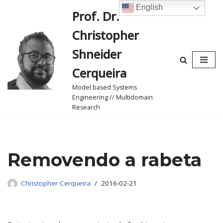
English
Prof. Dr.
Skip
Christopher
to
content
Shneider
Cerqueira
Model based Systems
Engineering // Multidomain
Research
Removendo a rabeta
Christopher Cerqueira
2016-02-21